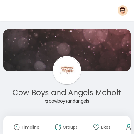
Cow Boys and Angels Moholt
@cowboysandangels
Timeline
Groups
Likes