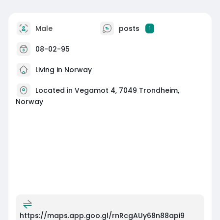
Male
posts
1
08-02-95
Living in Norway
Located in Vegamot 4, 7049 Trondheim,
Norway
https://maps.app.goo.gl/rnRcgAUy68n88api9