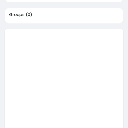
Groups
(0)