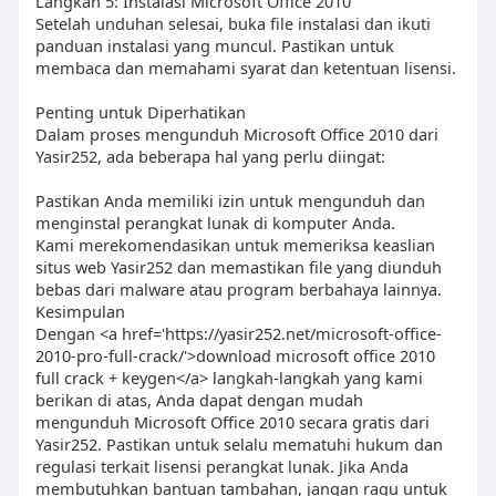
Langkah 5: Instalasi Microsoft Office 2010
Setelah unduhan selesai, buka file instalasi dan ikuti
panduan instalasi yang muncul. Pastikan untuk
membaca dan memahami syarat dan ketentuan lisensi.
Penting untuk Diperhatikan
Dalam proses mengunduh Microsoft Office 2010 dari
Yasir252, ada beberapa hal yang perlu diingat:
Pastikan Anda memiliki izin untuk mengunduh dan
menginstal perangkat lunak di komputer Anda.
Kami merekomendasikan untuk memeriksa keaslian
situs web Yasir252 dan memastikan file yang diunduh
bebas dari malware atau program berbahaya lainnya.
Kesimpulan
Dengan <a href='https://yasir252.net/microsoft-office-
2010-pro-full-crack/'>download microsoft office 2010
full crack + keygen</a> langkah-langkah yang kami
berikan di atas, Anda dapat dengan mudah
mengunduh Microsoft Office 2010 secara gratis dari
Yasir252. Pastikan untuk selalu mematuhi hukum dan
regulasi terkait lisensi perangkat lunak. Jika Anda
membutuhkan bantuan tambahan, jangan ragu untuk