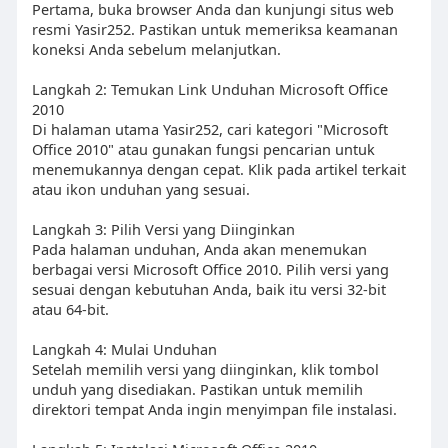
Pertama, buka browser Anda dan kunjungi situs web
resmi Yasir252. Pastikan untuk memeriksa keamanan
koneksi Anda sebelum melanjutkan.
Langkah 2: Temukan Link Unduhan Microsoft Office
2010
Di halaman utama Yasir252, cari kategori "Microsoft
Office 2010" atau gunakan fungsi pencarian untuk
menemukannya dengan cepat. Klik pada artikel terkait
atau ikon unduhan yang sesuai.
Langkah 3: Pilih Versi yang Diinginkan
Pada halaman unduhan, Anda akan menemukan
berbagai versi Microsoft Office 2010. Pilih versi yang
sesuai dengan kebutuhan Anda, baik itu versi 32-bit
atau 64-bit.
Langkah 4: Mulai Unduhan
Setelah memilih versi yang diinginkan, klik tombol
unduh yang disediakan. Pastikan untuk memilih
direktori tempat Anda ingin menyimpan file instalasi.