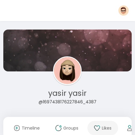
yasir yasir
@1697438176227846_4387
Timeline
Groups
Likes